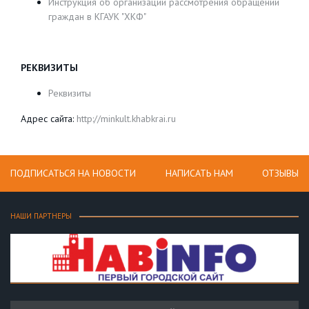
Инструкция об организации рассмотрения обращений
граждан в КГАУК "ХКФ"
РЕКВИЗИТЫ
Реквизиты
Адрес сайта:
http://minkult.khabkrai.ru
ПОДПИСАТЬСЯ НА НОВОСТИ
НАПИСАТЬ НАМ
ОТЗЫВЫ
НАШИ ПАРТНЕРЫ