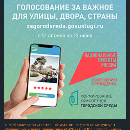
© 2026 Краевое государственное автономное учреждение культуры
«Хабаровская краевая филармония» (КГАУК «ХКФ») Все права защищены