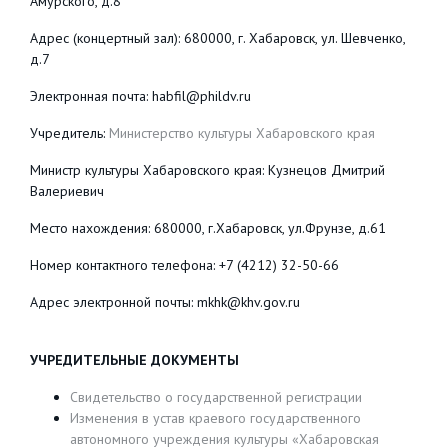
Амурского, д.8
Адрес (концертный зал): 680000, г. Хабаровск, ул. Шевченко,
д.7
Электронная почта: habfil@phildv.ru
Учредитель:
Министерство культуры Хабаровского края
Министр культуры Хабаровского края: Кузнецов Дмитрий
Валериевич
Место нахождения: 680000, г.Хабаровск, ул.Фрунзе, д.61
Номер контактного телефона: +7 (4212) 32-50-66
Адрес электронной почты: mkhk@khv.gov.ru
УЧРЕДИТЕЛЬНЫЕ ДОКУМЕНТЫ
Cвидетельство о государственной регистрации
Изменения в устав краевого государственного
автономного учреждения культуры «Хабаровская