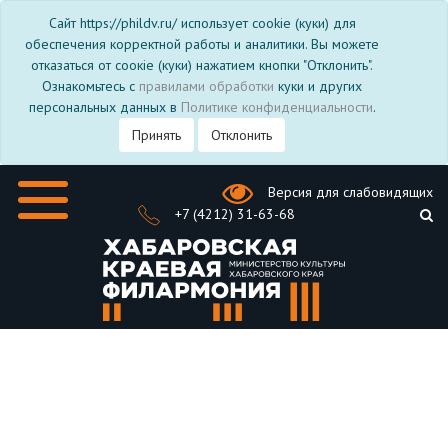
Сайт https://phildv.ru/ использует cookie (куки) для
обеспечения корректной работы и аналитики. Вы можете
отказаться от соокіе (куки) нажатием кнопки "Отклонить".
Ознакомьтесь с
правилами обработки
куки и других
персональных данных в
Политике конфиденциальности
.
Принять
Отклонить
Версия для слабовидящих
+7 (4212) 31-63-68