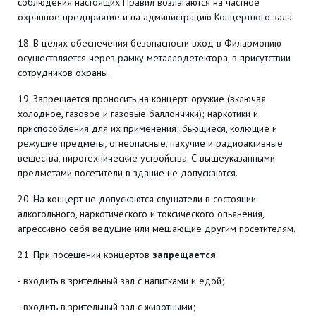
соблюдения настоящих Правил возлагаются на частное
охранное предприятие и на администрацию Концертного зала.
18. В целях обеспечения безопасности вход в Филармонию
осуществляется через рамку металлодетектора, в присутствии
сотрудников охраны.
19. Запрещается проносить на концерт: оружие (включая
холодное, газовое и газовые баллончики); наркотики и
приспособления для их применения; бьющиеся, колющие и
режущие предметы, огнеопасные, пахучие и радиоактивные
вещества, пиротехнические устройства. С вышеуказанными
предметами посетители в здание не допускаются.
20. На концерт не допускаются слушатели в состоянии
алкогольного, наркотического и токсического опьянения,
агрессивно себя ведущие или мешающие другим посетителям.
21. При посещении концертов
запрещается
:
- входить в зрительный зал с напитками и едой;
- входить в зрительный зал с животными;