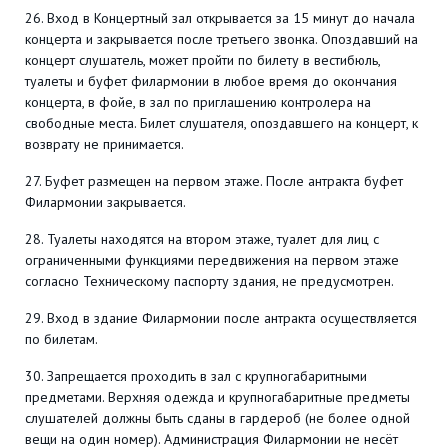
26. Вход в Концертный зал открывается за 15 минут до начала
концерта и закрывается после третьего звонка. Опоздавший на
концерт слушатель, может пройти по билету в вестибюль,
туалеты и буфет филармонии в любое время до окончания
концерта, в фойе, в зал по приглашению контролера на
свободные места. Билет слушателя, опоздавшего на концерт, к
возврату не принимается.
27. Буфет размещен на первом этаже. После антракта буфет
Филармонии закрывается.
28. Туалеты находятся на втором этаже, туалет для лиц с
ограниченными функциями передвижения на первом этаже
согласно Техническому паспорту здания, не предусмотрен.
29. Вход в здание Филармонии после антракта осуществляется
по билетам.
30. Запрещается проходить в зал с крупногабаритными
предметами. Верхняя одежда и крупногабаритные предметы
слушателей должны быть сданы в гардероб (не более одной
вещи на один номер). Администрация Филармонии не несёт