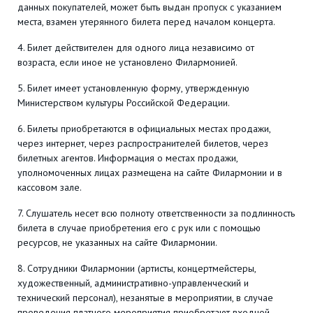
данных покупателей, может быть выдан пропуск с указанием
места, взамен утерянного билета перед началом концерта.
4. Билет действителен для одного лица независимо от
возраста, если иное не установлено Филармонией.
5. Билет имеет установленную форму, утвержденную
Министерством культуры Российской Федерации.
6. Билеты приобретаются в официальных местах продажи,
через интернет, через распространителей билетов, через
билетных агентов. Информация о местах продажи,
уполномоченных лицах размещена на сайте Филармонии и в
кассовом зале.
7. Слушатель несет всю полноту ответственности за подлинность
билета в случае приобретения его с рук или с помощью
ресурсов, не указанных на сайте Филармонии.
8. Сотрудники Филармонии (артисты, концертмейстеры,
художественный, административно-управленческий и
технический персонал), незанятые в мероприятии, в случае
проведения платного мероприятия приобретают входной