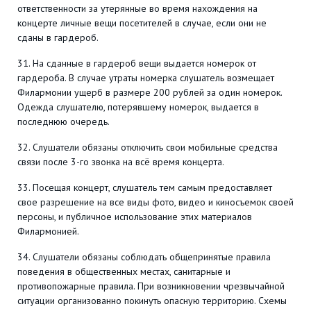
ответственности за утерянные во время нахождения на
концерте личные вещи посетителей в случае, если они не
сданы в гардероб.
31. На сданные в гардероб вещи выдается номерок от
гардероба. В случае утраты номерка слушатель возмещает
Филармонии ущерб в размере 200 рублей за один номерок.
Одежда слушателю, потерявшему номерок, выдается в
последнюю очередь.
32. Слушатели обязаны отключить свои мобильные средства
связи после 3-го звонка на всё время концерта.
33. Посещая концерт, слушатель тем самым предоставляет
свое разрешение на все виды фото, видео и киносъемок своей
персоны, и публичное использование этих материалов
Филармонией.
34. Слушатели обязаны соблюдать общепринятые правила
поведения в общественных местах, санитарные и
противопожарные правила. При возникновении чрезвычайной
ситуации организованно покинуть опасную территорию. Схемы