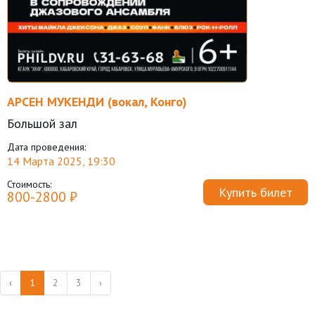
АРСЕН МУКЕНДИ (вокал, Конго)
Большой зал
Дата проведения:
14 Марта 2025, 19:30
Стоимость:
Купить билет
800-2800 ₽
‹
1
2
3
›