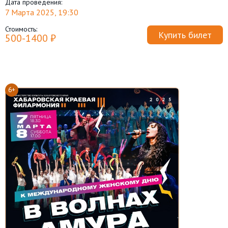
Дата проведения:
7 Марта 2025, 19:30
Стоимость:
Купить билет
500-1400 ₽
6+