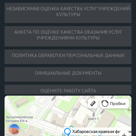
НЕЗАВИСИМАЯ ОЦЕНКА КАЧЕСТВА УСЛУГ УЧРЕЖДЕНИЙ
КУЛЬТУРЫ
АНКЕТА ПО ОЦЕНКЕ КАЧЕСТВА ОКАЗАНИЯ УСЛУГ
УЧРЕЖДЕНИЯМИ КУЛЬТУРЫ
ПОЛИТИКА ОБРАБОТКИ ПЕРСОНАЛЬНЫХ ДАННЫХ
ОФИЦИАЛЬНЫЕ ДОКУМЕНТЫ
ОЦЕНИТЕ РАБОТУ САЙТА