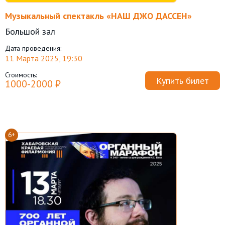
Музыкальный спектакль «НАШ ДЖО ДАССЕН»
Большой зал
Дата проведения:
11 Марта 2025, 19:30
Стоимость:
Купить билет
1000-2000 ₽
6+