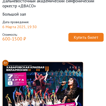
Дальневосточный академический симфонический
оркестр «ДВАСО»
Большой зал
Дата проведения:
6 Марта 2025, 19:30
Стоимость:
Купить билет
600-1500 ₽
6+