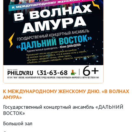
К МЕЖДУНАРОДНОМУ ЖЕНСКОМУ ДНЮ. «В ВОЛНАХ
АМУРА»
Государственный концертный ансамбль «ДАЛЬНИЙ
ВОСТОК»
Большой зал