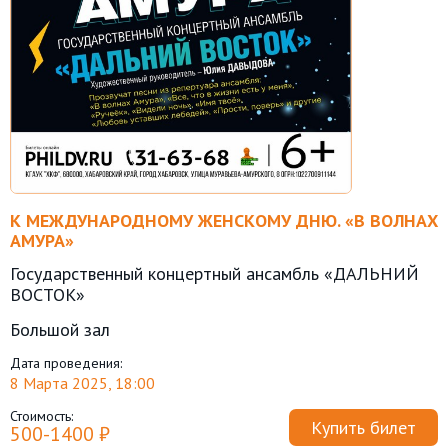
К МЕЖДУНАРОДНОМУ ЖЕНСКОМУ ДНЮ. «В ВОЛНАХ
АМУРА»
Государственный концертный ансамбль «ДАЛЬНИЙ
ВОСТОК»
Большой зал
Дата проведения:
8 Марта 2025, 18:00
Стоимость:
Купить билет
500-1400 ₽