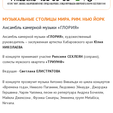
МУЗЫКАЛЬНЫЕ СТОЛИЦЫ МИРА. РИМ. НЬЮ ЙОРК
Ансамбль камерной музыки «ГЛОРИЯ»
Ансамбль камерной музыки
«ГЛОРИЯ»
, художественный
руководитель – заслуженная артистка Хабаровского края
Юлия
НИКОЛАЕВА
В концерте принимают участие
Рипсиме СЕХЛЕЯН
(сопрано),
солисты мужского квартета
«ТРИУМФ»
Ведущая -
Светлана ЕЛИСТРАТОВА
В концерте прозвучит музыка Антонио Вивальди из цикла концертов
«Времена года», Никколо Паганини, Людовико Эйнауди , Джорджа
Гершвина ,Чарли Чаплина, песни из репертуара Андреа Бочелли,
Майкла Джексона , Фрэнка Синатры, Эминема, групп Metallica,
Nirvana.