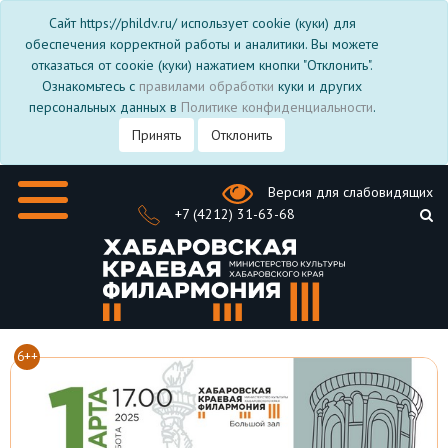
Сайт https://phildv.ru/ использует cookie (куки) для
обеспечения корректной работы и аналитики. Вы можете
отказаться от соокіе (куки) нажатием кнопки "Отклонить".
Ознакомьтесь с
правилами обработки
куки и других
персональных данных в
Политике конфиденциальности
.
Принять
Отклонить
Версия для слабовидящих
+7 (4212) 31-63-68
6++