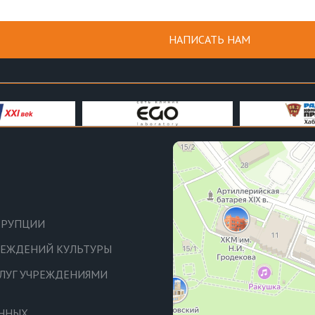
НАПИСАТЬ НАМ
РРУПЦИИ
ЧРЕЖДЕНИЙ КУЛЬТУРЫ
СЛУГ УЧРЕЖДЕНИЯМИ
АННЫХ