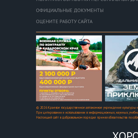
ОФИЦИАЛЬНЫЕ ДОКУМЕНТЫ
ОЦЕНИТЕ РАБОТУ САЙТА
© 2026 Краевое государственное автономное учреждение культуры «
При цитировании и использовании в информационных, научных, учебны
Настоящий сайт в добровольном порядке принял обязательства по соб
ХОРО