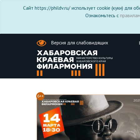
Сайт https://phildv.ru/ использует cookie (куки) для
Ознакомьтесь с
правила
Версия для слабовидящих
6++