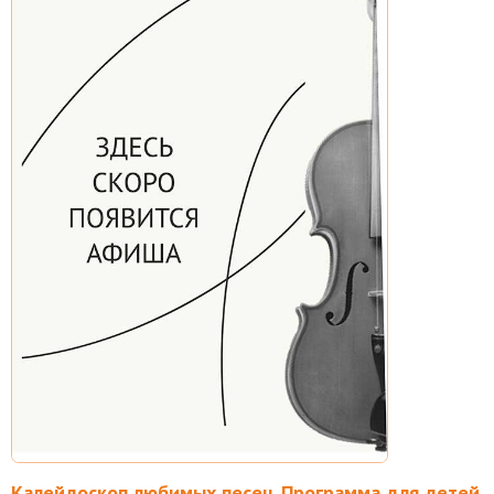
Калейдоскоп любимых песен. Программа для детей