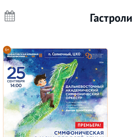
Гастроли
6+