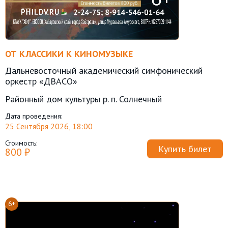
ОТ КЛАССИКИ К КИНОМУЗЫКЕ
Дальневосточный академический симфонический
оркестр «ДВАСО»
Районный дом культуры р. п. Солнечный
Дата проведения:
25 Сентября 2026, 18:00
Стоимость:
Купить билет
800 ₽
6+