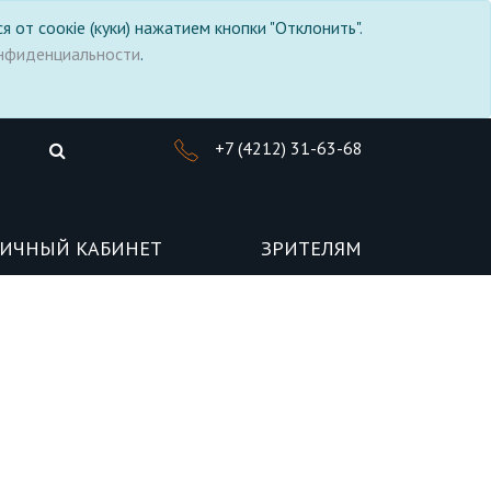
я от соокіе (куки) нажатием кнопки "Отклонить".
нфиденциальности
.
+7 (4212) 31-63-68
ИЧНЫЙ КАБИНЕТ
ЗРИТЕЛЯМ