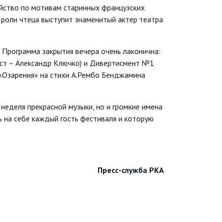
ейство по мотивам старинных французских
В роли чтеца выступит знаменитый актер театра
 Программа закрытия вечера очень лаконична:
ист – Александр Ключко) и Дивертисмент №1
«Озарения» на стихи А.Рембо Бенджамина
еля прекрасной музыки, но и громкие имена
 на себе каждый гость фестиваля и которую
Пресс-служба РКА