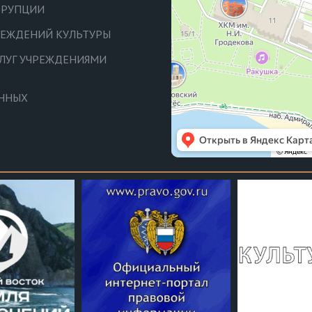
РРУПЦИИ
ЧРЕЖДЕНИЙ КУЛЬТУРЫ
СЛУГ УЧРЕЖДЕНИЯМИ
АННЫХ