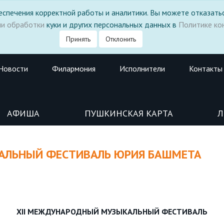
 обеспечения корректной работы и аналитики. Вы можете отказатьс
ми обработки
куки и других персональных данных в
Политике ко
Принять
Отклонить
Новости
Филармония
Исполнители
Контакты
АФИША
ПУШКИНСКАЯ КАРТА
Л
АЛЬНЫЙ ФЕСТИВАЛЬ ЮРИЯ БАШМЕТА
XII
МЕЖДУНАРОДНЫЙ МУЗЫКАЛЬНЫЙ ФЕСТИВАЛЬ