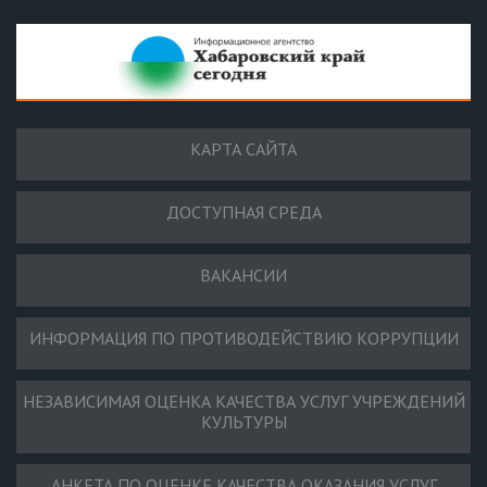
КАРТА САЙТА
ДОСТУПНАЯ СРЕДА
ВАКАНСИИ
ИНФОРМАЦИЯ ПО ПРОТИВОДЕЙСТВИЮ КОРРУПЦИИ
НЕЗАВИСИМАЯ ОЦЕНКА КАЧЕСТВА УСЛУГ УЧРЕЖДЕНИЙ
КУЛЬТУРЫ
АНКЕТА ПО ОЦЕНКЕ КАЧЕСТВА ОКАЗАНИЯ УСЛУГ