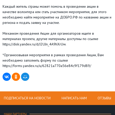
Каждый житель страны может помочь в проведении акции в
качестве волонтера или стать участником мероприятия, для этого
необходимо найти мероприятие на ДОБРО.РФ по названию акции и
региона и подать заявку на участие.
Механизм проведения Акции для организаторов ищите в
материалах проекта, другие материалы доступны по ссылке
https://disk.yandex.ru/d/J2UJn_4A9hXrUw.
*Организовывая мероприятия в рамках проведения Акции, Вам
необходимо заполнить форму по ссылке
https://forms.yandex.ru/u/62821a770a56e84c9f179d89/
ПОДПИСАТЬСЯ НА НОВОСТИ
НАПИСАТЬ НАМ
ОТЗЫВЫ
НАШИ ПАРТНЕРЫ