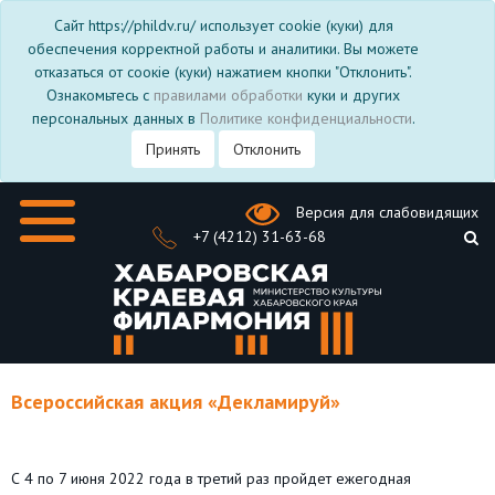
Сайт https://phildv.ru/ использует cookie (куки) для
обеспечения корректной работы и аналитики. Вы можете
отказаться от соокіе (куки) нажатием кнопки "Отклонить".
Ознакомьтесь с
правилами обработки
куки и других
персональных данных в
Политике конфиденциальности
.
Принять
Отклонить
Версия для слабовидящих
+7 (4212) 31-63-68
Всероссийская акция «Декламируй»
С 4 по 7 июня 2022 года в третий раз пройдет ежегодная