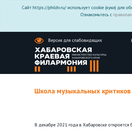
Сайт https://phildv.ru/ использует cookie (куки) для
Ознакомьтесь с
правила
Версия для слабовидящих
Школа музыкальных критиков 
В декабре 2021 года в Хабаровске откроется