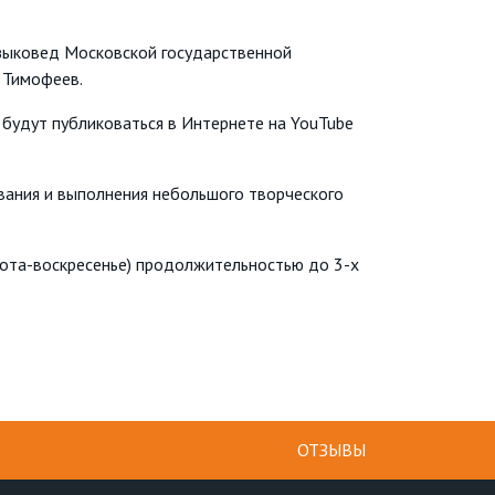
узыковед Московской государственной
 Тимофеев.
будут публиковаться в Интернете на YouTube
вания и выполнения небольшого творческого
ббота-воскресенье) продолжительностью до 3-х
ОТЗЫВЫ