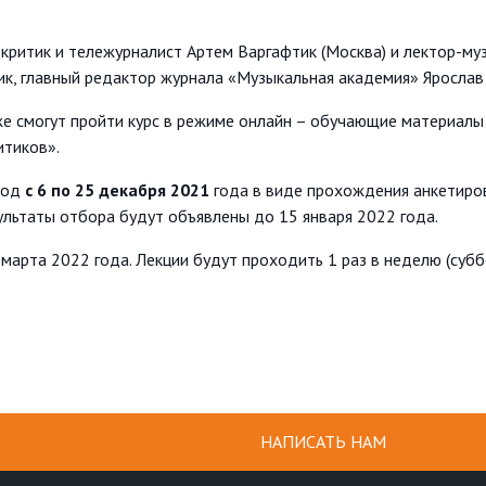
критик и тележурналист Артем Варгафтик (Москва) и лектор-м
к, главный редактор журнала «Музыкальная академия» Ярослав
 смогут пройти курс в режиме онлайн – обучающие материалы 
итиков».
иод
с 6 по 25 декабря 2021
года в виде прохождения анкетиро
зультаты отбора будут объявлены до 15 января 2022 года.
 марта 2022 года. Лекции будут проходить 1 раз в неделю (су
НАПИСАТЬ НАМ