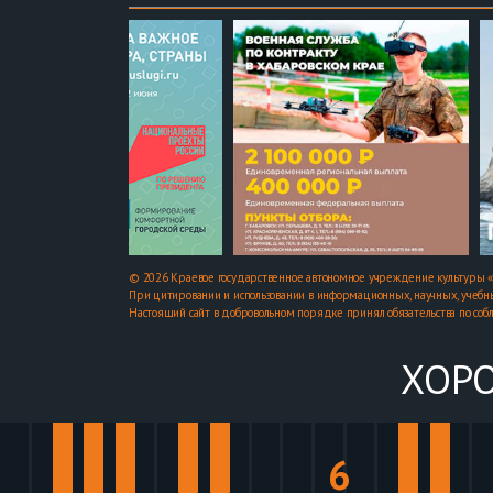
© 2026 Краевое государственное автономное учреждение культуры «
При цитировании и использовании в информационных, научных, учебны
Настоящий сайт в добровольном порядке принял обязательства по соб
ХОРО
6