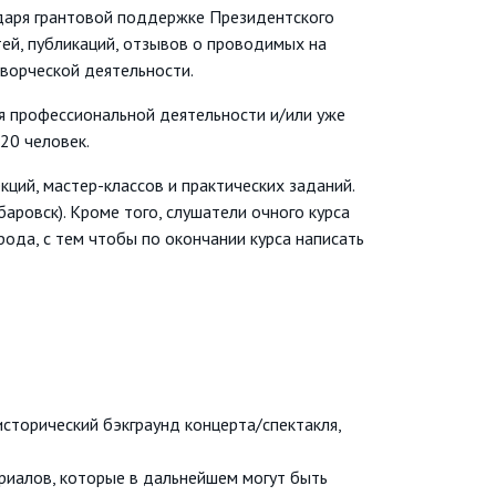
даря грантовой поддержке Президентского
ей, публикаций, отзывов о проводимых на
творческой деятельности.
ия профессиональной деятельности и/или уже
20 человек.
ций, мастер-классов и практических заданий.
ровск). Кроме того, слушатели очного курса
ода, с тем чтобы по окончании курса написать
исторический бэкграунд концерта/спектакля,
риалов, которые в дальнейшем могут быть