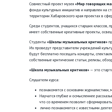
Совместный проект музея
«Мир говорящих м
фонда культурных инициатив и направлен на с
территории Хабаровского края проектах в сфе
Среди студентов, учащихся старших классов, 
имеет собственные креативные проекты, освещ
Студенты
«Школы музыкальных критиков»
пр
Их проведут представители учреждений культу
будут бесплатно посещать концерты, спектакли
собственные критические статьи, релизы, обзор
«Школа музыкальных критиков»
— это старт
Слушатели курса:
познакомятся с основами журналистики, м
Научатся глубже и осмысленнее рассказыв
что со временем позволит сформировать
лично познакомятся с известными деятел