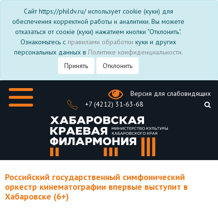
Сайт https://phildv.ru/ использует cookie (куки) для
обеспечения корректной работы и аналитики. Вы можете
отказаться от соокіе (куки) нажатием кнопки "Отклонить".
Ознакомьтесь с
правилами обработки
куки и других
персональных данных в
Политике конфиденциальности
.
Принять
Отклонить
Версия для слабовидящих
+7 (4212) 31-63-68
Российский государственный симфонический
оркестр кинематографии впервые выступит в
Хабаровске (6+)