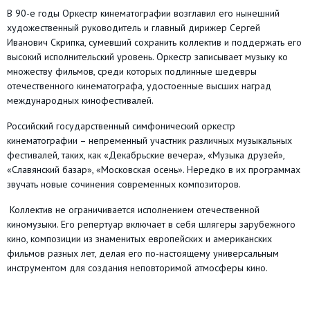
В 90-е годы Оркестр кинематографии возглавил его нынешний
художественный руководитель и главный дирижер Сергей
Иванович Скрипка, сумевший сохранить коллектив и поддержать его
высокий исполнительский уровень. Оркестр записывает музыку ко
множеству фильмов, среди которых подлинные шедевры
отечественного кинематографа, удостоенные высших наград
международных кинофестивалей.
Российский государственный симфонический оркестр
кинематографии – непременный участник различных музыкальных
фестивалей, таких, как «Декабрьские вечера», «Музыка друзей»,
«Славянский базар», «Московская осень». Нередко в их программах
звучать новые сочинения современных композиторов.
Коллектив не ограничивается исполнением отечественной
киномузыки. Его репертуар включает в себя шлягеры зарубежного
кино, композиции из знаменитых европейских и американских
фильмов разных лет, делая его по-настоящему универсальным
инструментом для создания неповторимой атмосферы кино.