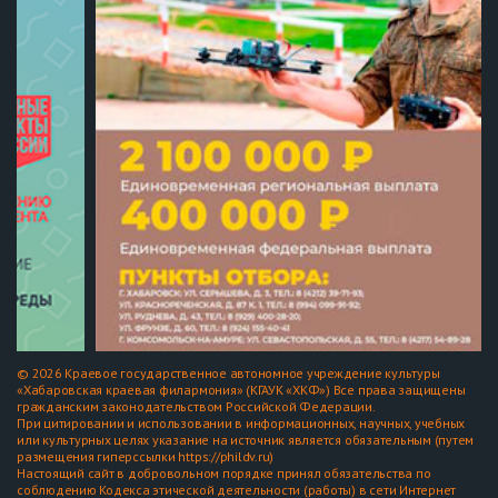
© 2026 Краевое государственное автономное учреждение культуры
«Хабаровская краевая филармония» (КГАУК «ХКФ») Все права защищены
гражданским законодательством Российской Федерации.
При цитировании и использовании в информационных, научных, учебных
или культурных целях указание на источник является обязательным (путем
размещения гиперссылки https://phildv.ru)
Настоящий сайт в добровольном порядке принял обязательства по
соблюдению Кодекса этической деятельности (работы) в сети Интернет