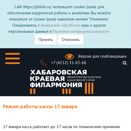
Сайт https://phildv.ru/ использует cookie (куки) для
обеспечения корректной работы и аналитики. Вы можете
отказаться от соокіе (куки) нажатием кнопки "Отклонить".
Ознакомьтесь с
правилами обработки
куки и других
персональных данных в
Политике конфиденциальности
.
Принять
Отклонить
Версия для слабовидящих
+7 (4212) 31-63-68
Режим работы кассы 17 января
17 января касса работает до 17 часов по техническим причинам.