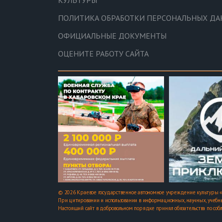
КУЛЬТУРЫ
ПОЛИТИКА ОБРАБОТКИ ПЕРСОНАЛЬНЫХ Д
ОФИЦИАЛЬНЫЕ ДОКУМЕНТЫ
ОЦЕНИТЕ РАБОТУ САЙТА
© 2026 Краевое государственное автономное учреждение культуры «
При цитировании и использовании в информационных, научных, учебны
Настоящий сайт в добровольном порядке принял обязательства по соб