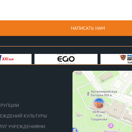
НАПИСАТЬ НАМ
РРУПЦИИ
ЧРЕЖДЕНИЙ КУЛЬТУРЫ
СЛУГ УЧРЕЖДЕНИЯМИ