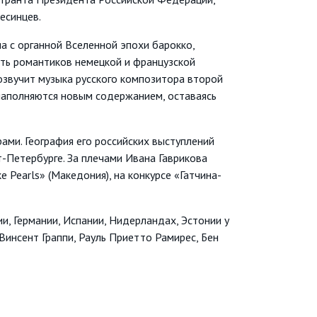
есинцев.
а с органной Вселенной эпохи барокко,
сть романтиков немецкой и французской
розвучит музыка русского композитора второй
 наполняются новым содержанием, оставаясь
ами. География его российских выступлений
т-Петербурге. За плечами Ивана Гаврикова
 Pearls» (Македония), на конкурсе «Гатчина-
и, Германии, Испании, Нидерландах, Эстонии у
Винсент Граппи, Рауль Приетто Рамирес, Бен