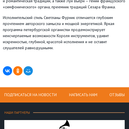
и романтическая традиции, а также Луи Вьерн – гений французского
«симфонического» органа, преемник традиций Сезара Франка.
Исполнительский стиль Светланы Фурник отличается глубоким
прочтением авторского замысла и мощной энергетикой. Яркая
программа петербургской органистки продемонстрирует
неисчерпаемые возможности Короля инструментов, удивит
искренностью, глубиной, красотой исполнения и не оставит
слушателей равнодушными.
ПОДПИСАТЬСЯ НА НОВОСТИ
НАПИСАТЬ НАМ
ОТЗЫВЫ
НАШИ ПАРТНЕРЫ