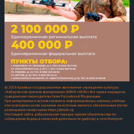
© 2026 Краевое государственное автономное учреждение культуры
«Хабаровская краевая филармония» (КГАУК «ХКФ») Все права защищены
гражданским законодательством Российской Федерации.
При цитировании и использовании в информационных, научных, учебных
или культурных целях указание на источник является обязательным (путем
размещения гиперссылки https://phildv.ru)
Настоящий сайт в добровольном порядке принял обязательства по
соблюдению Кодекса этической деятельности (работы) в сети Интернет