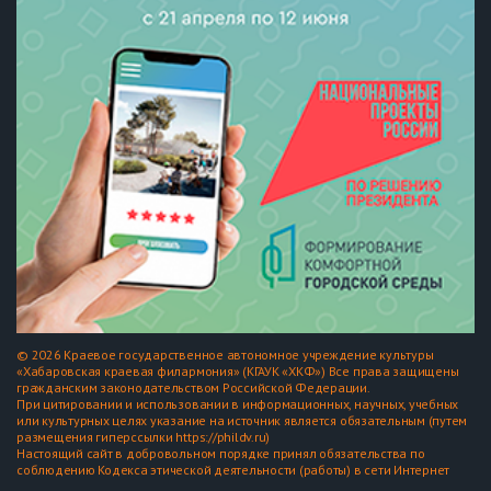
© 2026 Краевое государственное автономное учреждение культуры
«Хабаровская краевая филармония» (КГАУК «ХКФ») Все права защищены
гражданским законодательством Российской Федерации.
При цитировании и использовании в информационных, научных, учебных
или культурных целях указание на источник является обязательным (путем
размещения гиперссылки https://phildv.ru)
Настоящий сайт в добровольном порядке принял обязательства по
соблюдению Кодекса этической деятельности (работы) в сети Интернет