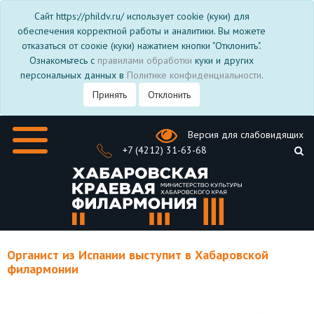
Сайт https://phildv.ru/ использует cookie (куки) для
обеспечения корректной работы и аналитики. Вы можете
отказаться от соокіе (куки) нажатием кнопки "Отклонить".
Ознакомьтесь с
правилами обработки
куки и других
персональных данных в
Политике конфиденциальности
.
Принять
Отклонить
Версия для слабовидящих
+7 (4212) 31-63-68
Органист из Испании выступит в Хабаровской
филармонии