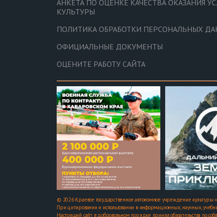
АНКЕТА ПО ОЦЕНКЕ КАЧЕСТВА ОКАЗАНИЯ У
КУЛЬТУРЫ
ПОЛИТИКА ОБРАБОТКИ ПЕРСОНАЛЬНЫХ Д
ОФИЦИАЛЬНЫЕ ДОКУМЕНТЫ
ОЦЕНИТЕ РАБОТУ САЙТА
© 2026 Краевое государственное автономное учреждение культуры «
При цитировании и использовании в информационных, научных, учебны
Настоящий сайт в добровольном порядке принял обязательства по соб