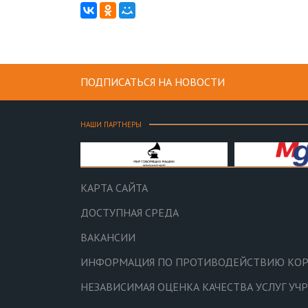
ПОДПИСАТЬСЯ НА НОВОСТИ
НАШИ ПАРТНЕРЫ
КАРТА САЙТА
ДОСТУПНАЯ СРЕДА
ВАКАНСИИ
ИНФОРМАЦИЯ ПО ПРОТИВОДЕЙСТВИЮ КО
НЕЗАВИСИМАЯ ОЦЕНКА КАЧЕСТВА УСЛУГ У