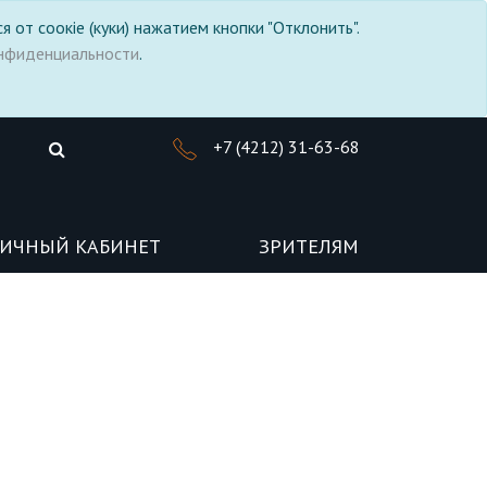
я от соокіе (куки) нажатием кнопки "Отклонить".
нфиденциальности
.
+7 (4212) 31-63-68
ИЧНЫЙ КАБИНЕТ
ЗРИТЕЛЯМ