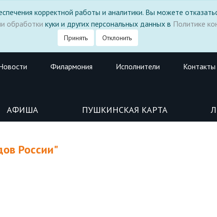
 обеспечения корректной работы и аналитики. Вы можете отказатьс
ми обработки
куки и других персональных данных в
Политике ко
Принять
Отклонить
Новости
Филармония
Исполнители
Контакты
АФИША
ПУШКИНСКАЯ КАРТА
Л
дов России"