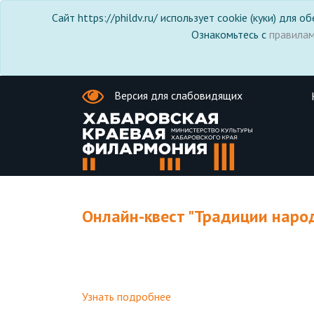
Сайт https://phildv.ru/ использует cookie (куки) для
Ознакомьтесь с
правила
Версия для слабовидящих
Онлайн-квест "Традиции наро
Узнать подробнее