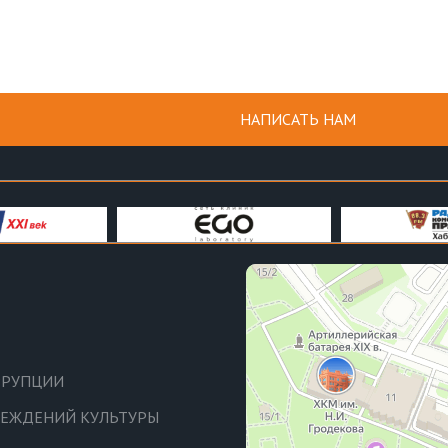
НАПИСАТЬ НАМ
РРУПЦИИ
ЧРЕЖДЕНИЙ КУЛЬТУРЫ