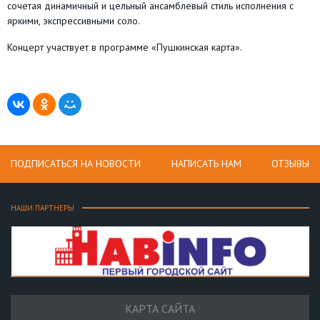
сочетая динамичный и цельный ансамблевый стиль исполнения с
яркими, экспрессивными соло.
Концерт участвует в программе «Пушкинская карта».
ПОДПИСАТЬСЯ НА НОВОСТИ
НАПИСАТЬ НАМ
ОТЗЫВЫ
НАШИ ПАРТНЕРЫ
КАРТА САЙТА