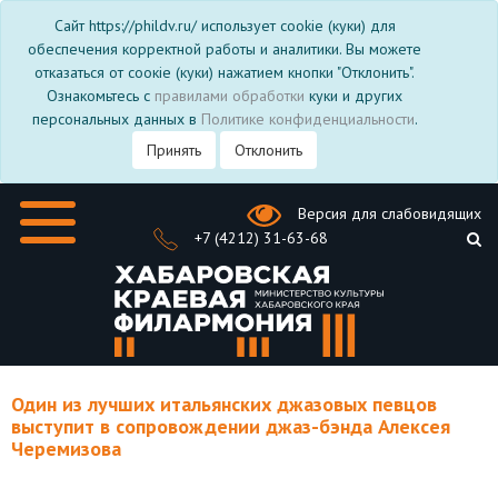
Сайт https://phildv.ru/ использует cookie (куки) для
обеспечения корректной работы и аналитики. Вы можете
отказаться от соокіе (куки) нажатием кнопки "Отклонить".
Ознакомьтесь с
правилами обработки
куки и других
персональных данных в
Политике конфиденциальности
.
Принять
Отклонить
Версия для слабовидящих
+7 (4212) 31-63-68
Один из лучших итальянских джазовых певцов
выступит в сопровождении джаз-бэнда Алексея
Черемизова