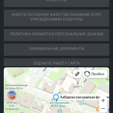
АНКЕТА ПО ОЦЕНКЕ КАЧЕСТВА ОКАЗАНИЯ УСЛУГ
УЧРЕЖДЕНИЯМИ КУЛЬТУРЫ
ПОЛИТИКА ОБРАБОТКИ ПЕРСОНАЛЬНЫХ ДАННЫХ
ОФИЦИАЛЬНЫЕ ДОКУМЕНТЫ
ОЦЕНИТЕ РАБОТУ САЙТА