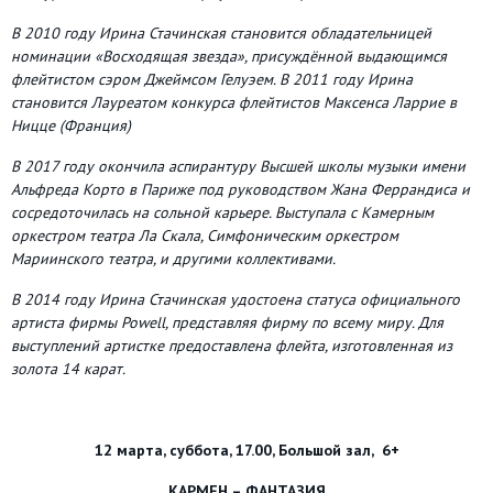
В 2010 году Ирина Стачинская становится обладательницей
номинации «Восходящая звезда», присуждённой выдающимся
флейтистом сэром Джеймсом Гелуэем. В 2011 году Ирина
становится Лауреатом конкурса флейтистов Максенса Ларрие в
Ницце (Франция)
В 2017 году окончила аспирантуру Высшей школы музыки имени
Альфреда Корто в Париже под руководством Жана Феррандиса и
сосредоточилась на сольной карьере. Выступала с Камерным
оркестром театра Ла Скала, Симфоническим оркестром
Мариинского театра, и другими коллективами.
В 2014 году Ирина Стачинская удостоена статуса официального
артиста фирмы Powell, представляя фирму по всему миру. Для
выступлений артистке предоставлена флейта, изготовленная из
золота 14 карат.
12 марта, суббота, 17.00, Большой зал, 6+
КАРМЕН – ФАНТАЗИЯ