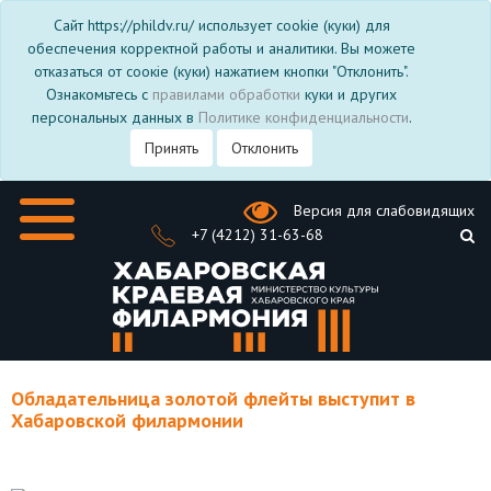
Сайт https://phildv.ru/ использует cookie (куки) для
обеспечения корректной работы и аналитики. Вы можете
отказаться от соокіе (куки) нажатием кнопки "Отклонить".
Ознакомьтесь с
правилами обработки
куки и других
персональных данных в
Политике конфиденциальности
.
Принять
Отклонить
Версия для слабовидящих
+7 (4212) 31-63-68
Обладательница золотой флейты выступит в
Хабаровской филармонии