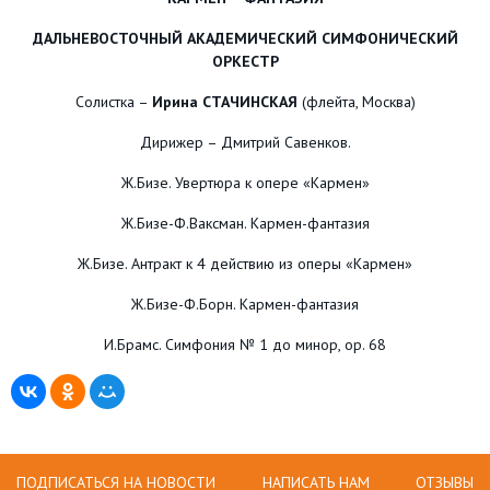
ДАЛЬНЕВОСТОЧНЫЙ АКАДЕМИЧЕСКИЙ СИМФОНИЧЕСКИЙ
ОРКЕСТР
Солистка –
Ирина СТАЧИНСКАЯ
(флейта, Москва)
Дирижер – Дмитрий Савенков.
Ж.Бизе. Увертюра к опере «Кармен»
Ж.Бизе-Ф.Ваксман. Кармен-фантазия
Ж.Бизе. Антракт к 4 действию из оперы «Кармен»
Ж.Бизе-Ф.Борн. Кармен-фантазия
И.Брамс. Симфония № 1 до минор, op. 68
ПОДПИСАТЬСЯ НА НОВОСТИ
НАПИСАТЬ НАМ
ОТЗЫВЫ