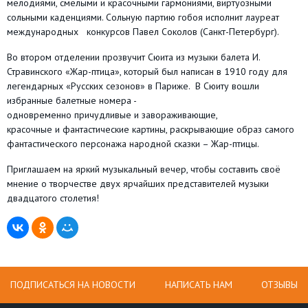
мелодиями, смелыми и красочными гармониями, виртуозными
сольными каденциями. Сольную партию гобоя исполнит лауреат
международных конкурсов Павел Соколов (Санкт-Петербург).
Во втором отделении прозвучит Сюита из музыки балета И.
Стравинского «Жар-птица», который был написан в 1910 году для
легендарных «Русских сезонов» в Париже. В Сюиту вошли
избранные балетные номера -
одновременно причудливые и завораживающие,
красочные и фантастические картины, раскрывающие образ самого
фантастического персонажа народной сказки – Жар-птицы.
Приглашаем на яркий музыкальный вечер, чтобы составить своё
мнение о творчестве двух ярчайших представителей музыки
двадцатого столетия!
ПОДПИСАТЬСЯ НА НОВОСТИ
НАПИСАТЬ НАМ
ОТЗЫВЫ