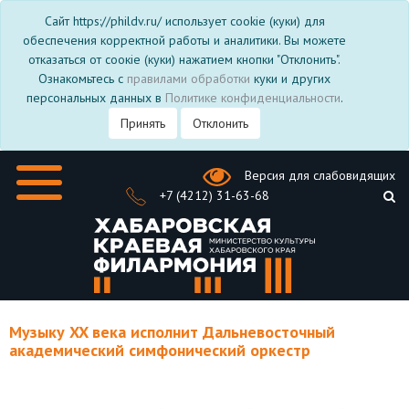
Сайт https://phildv.ru/ использует cookie (куки) для
обеспечения корректной работы и аналитики. Вы можете
отказаться от соокіе (куки) нажатием кнопки "Отклонить".
Ознакомьтесь с
правилами обработки
куки и других
персональных данных в
Политике конфиденциальности
.
Принять
Отклонить
Версия для слабовидящих
+7 (4212) 31-63-68
Музыку XX века исполнит Дальневосточный
академический симфонический оркестр