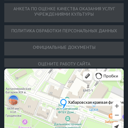
АНКЕТА ПО ОЦЕНКЕ КАЧЕСТВА ОКАЗАНИЯ УСЛУГ
УЧРЕЖДЕНИЯМИ КУЛЬТУРЫ
ПОЛИТИКА ОБРАБОТКИ ПЕРСОНАЛЬНЫХ ДАННЫХ
ОФИЦИАЛЬНЫЕ ДОКУМЕНТЫ
ОЦЕНИТЕ РАБОТУ САЙТА