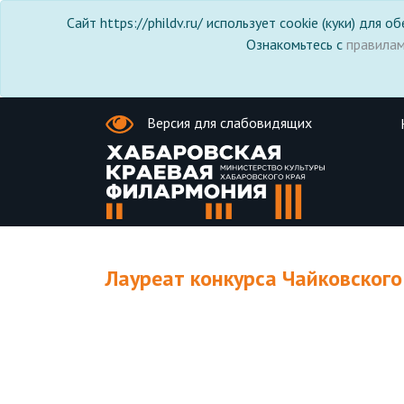
Сайт https://phildv.ru/ использует cookie (куки) для
Ознакомьтесь с
правила
Версия для слабовидящих
Лауреат конкурса Чайковского