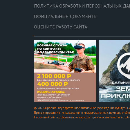
ПОЛИТИКА ОБРАБОТКИ ПЕРСОНАЛЬНЫХ Д
ОФИЦИАЛЬНЫЕ ДОКУМЕНТЫ
ОЦЕНИТЕ РАБОТУ САЙТА
© 2026 Краевое государственное автономное учреждение культуры «
При цитировании и использовании в информационных, научных, учебны
Настоящий сайт в добровольном порядке принял обязательства по соб