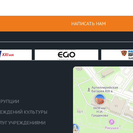
НАПИСАТЬ НАМ
РРУПЦИИ
ЧРЕЖДЕНИЙ КУЛЬТУРЫ
СЛУГ УЧРЕЖДЕНИЯМИ