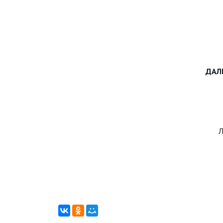
ДАЛ
Л