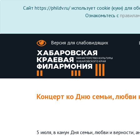
Сайт https://phildv.ru/ использует cookie (куки) для
Ознакомьтесь с
правила
Версия для слабовидящих
Концерт ко Дню семьи, любви 
5 июля, в канун Дня семьи, любви и верности