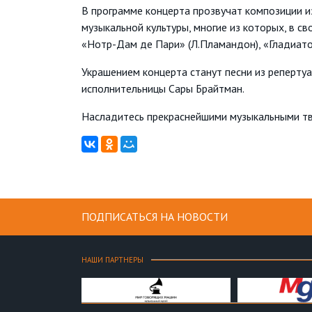
В программе концерта прозвучат композиции 
музыкальной культуры, многие из которых, в с
«Нотр-Дам де Пари» (Л.Пламандон), «Гладиато
Украшением концерта станут песни из реперту
исполнительницы Сары Брайтман.
Насладитесь прекраснейшими музыкальными тво
ПОДПИСАТЬСЯ НА НОВОСТИ
НАШИ ПАРТНЕРЫ