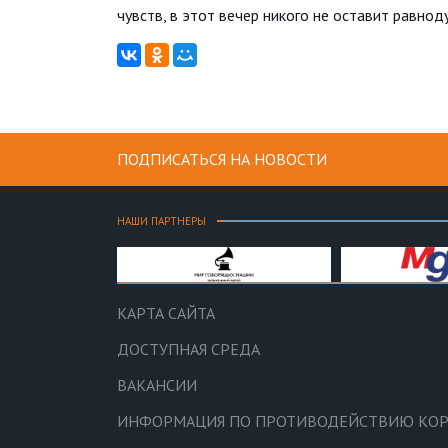
чувств, в этот вечер никого не оставит равно
ПОДПИСАТЬСЯ НА НОВОСТИ
НАШИ ПАРТНЕРЫ
КАРТА САЙТА
ДОСТУПНАЯ СРЕДА
ВАКАНСИИ
ИНФОРМАЦИЯ ПО ПРОТИВОДЕЙСТВИЮ КО