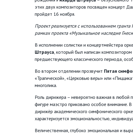
этих двух композиторов посвящен концерт Да
пройдет 16 ноября.
Проект реализуется с использованием гранта
рамках проекта «Музыкальное наследие Гнеси
В исполнении солистки и концертмейстера ор
Штрауса
, который был написан композитором
предшествующего классического периода, осо
Во втором отделении прозвучит
Пятая симфо
«Трагической», «Церковью веры» или «Пиццика
многолика.
Роль дирижера – невероятно важная в любой п
фигуре маэстро приковано особое внимание. В
дирижёр академического симфонического орке
характеризуется эмоциональностью, индивидуа
Величественная, глубоко эмоциональная и выр