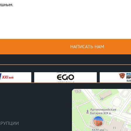
душным.
НАПИСАТЬ НАМ
РРУПЦИИ