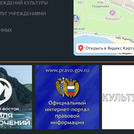
ЧРЕЖДЕНИЙ КУЛЬТУРЫ
СЛУГ УЧРЕЖДЕНИЯМИ
АННЫХ