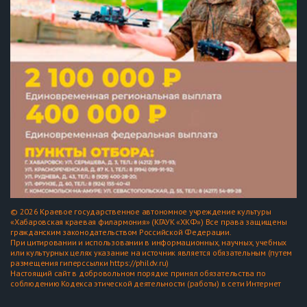
© 2026 Краевое государственное автономное учреждение культуры
«Хабаровская краевая филармония» (КГАУК «ХКФ») Все права защищены
гражданским законодательством Российской Федерации.
При цитировании и использовании в информационных, научных, учебных
или культурных целях указание на источник является обязательным (путем
размещения гиперссылки https://phildv.ru)
Настоящий сайт в добровольном порядке принял обязательства по
соблюдению Кодекса этической деятельности (работы) в сети Интернет