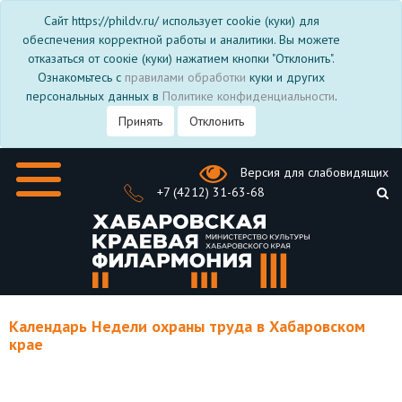
Сайт https://phildv.ru/ использует cookie (куки) для
обеспечения корректной работы и аналитики. Вы можете
отказаться от соокіе (куки) нажатием кнопки "Отклонить".
Ознакомьтесь с
правилами обработки
куки и других
персональных данных в
Политике конфиденциальности
.
Принять
Отклонить
Версия для слабовидящих
+7 (4212) 31-63-68
Календарь Недели охраны труда в Хабаровском
крае