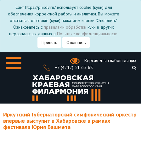
Сайт https://phildv.ru/ использует cookie (куки) для
обеспечения корректной работы и аналитики. Вы можете
отказаться от соокіе (куки) нажатием кнопки "Отклонить".
Ознакомьтесь с
правилами обработки
куки и других
персональных данных в
Политике конфиденциальности
.
Принять
Отклонить
Версия для слабовидящих
+7 (4212) 31-63-68
Иркутский Губернаторский симфонический оркестр
впервые выступит в Хабаровске в рамках
фестиваля Юрия Башмета