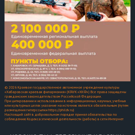
© 2026 Краевое государственное автономное учреждение культуры
«Хабаровская краевая филармония» (КГАУК «ХКФ») Все права защищены
гражданским законодательством Российской Федерации.
При цитировании и использовании в информационных, научных, учебных
или культурных целях указание на источник является обязательным (путем
размещения гиперссылки https://phildv.ru)
Настоящий сайт в добровольном порядке принял обязательства по
соблюдению Кодекса этической деятельности (работы) в сети Интернет