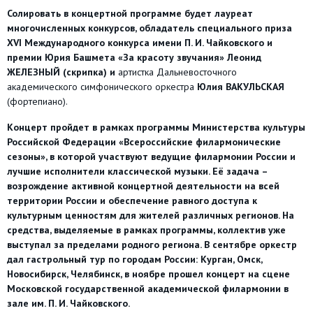
Солировать в концертной программе будет лауреат
многочисленных конкурсов, обладатель специального приза
XVI Международного конкурса имени П. И. Чайковского и
премии Юрия Башмета «За красоту звучания»
Леонид
ЖЕЛЕЗНЫЙ
(скрипка) и
артистка Дальневосточного
академического симфонического оркестра
Юлия ВАКУЛЬСКАЯ
(фортепиано).
Концерт пройдет в рамках программы Министерства культуры
Российской Федерации «Всероссийские филармонические
сезоны»
, в которой участвуют ведущие филармонии России и
лучшие исполнители классической музыки. Её задача –
возрождение активной концертной деятельности на всей
территории России и обеспечение равного доступа к
культурным ценностям для жителей различных регионов. На
средства, выделяемые в рамках программы, коллектив уже
выступал за пределами родного региона. В сентябре оркестр
дал гастрольный тур по городам России: Курган, Омск,
Новосибирск, Челябинск, в ноябре прошел концерт на сцене
Московской государственной академической филармонии в
зале им. П. И. Чайковского.