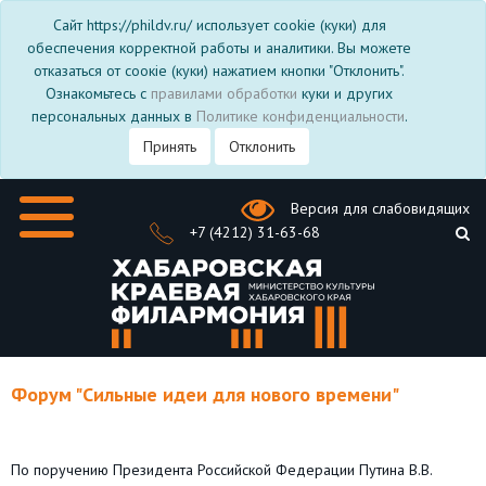
Сайт https://phildv.ru/ использует cookie (куки) для
обеспечения корректной работы и аналитики. Вы можете
отказаться от соокіе (куки) нажатием кнопки "Отклонить".
Ознакомьтесь с
правилами обработки
куки и других
персональных данных в
Политике конфиденциальности
.
Принять
Отклонить
Версия для слабовидящих
+7 (4212) 31-63-68
Форум "Сильные идеи для нового времени"
По поручению Президента Российской Федерации Путина В.В.