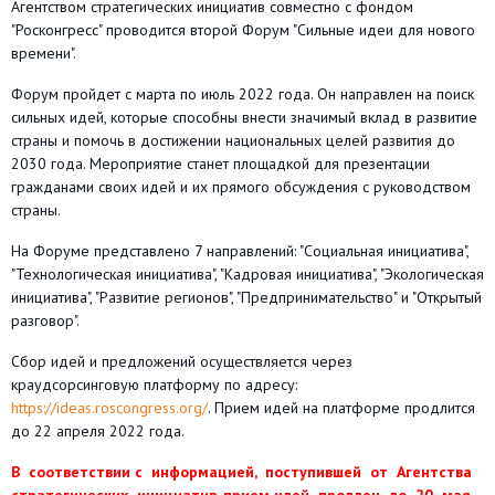
Агентством стратегических инициатив совместно с фондом
"Росконгресс" проводится второй Форум "Сильные идеи для нового
времени".
Форум пройдет с марта по июль 2022 года. Он направлен на поиск
сильных идей, которые способны внести значимый вклад в развитие
страны и помочь в достижении национальных целей развития до
2030 года. Мероприятие станет площадкой для презентации
гражданами своих идей и их прямого обсуждения с руководством
страны.
На Форуме представлено 7 направлений: "Социальная инициатива",
"Технологическая инициатива", "Кадровая инициатива", "Экологическая
инициатива", "Развитие регионов", "Предпринимательство" и "Открытый
разговор".
Сбор идей и предложений осуществляется через
краудсорсинговую платформу по адресу:
https://ideas.roscongress.org/
. Прием идей на платформе продлится
до 22 апреля 2022 года.
В соответствии с информацией, поступившей от Агентства
стратегических инициатив, прием идей продлен до 20 мая