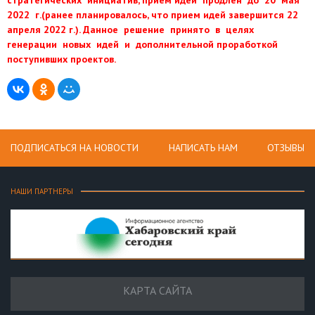
2022 г.(ранее планировалось, что прием идей завершится 22
апреля 2022 г.). Данное решение принято в целях
генерации новых идей и дополнительной проработкой
поступивших проектов.
ПОДПИСАТЬСЯ НА НОВОСТИ
НАПИСАТЬ НАМ
ОТЗЫВЫ
НАШИ ПАРТНЕРЫ
КАРТА САЙТА