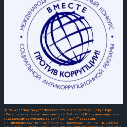
© 2026 Краевое государственное автономное учреждение культуры
«Хабаровская краевая филармония» (КГАУК «ХКФ») Все права защищены
гражданским законодательством Российской Федерации.
При цитировании и использовании в информационных, научных, учебных
или культурных целях указание на источник является обязательным (путем