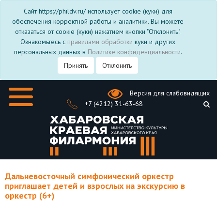
Сайт https://phildv.ru/ использует cookie (куки) для
обеспечения корректной работы и аналитики. Вы можете
отказаться от соокіе (куки) нажатием кнопки "Отклонить".
Ознакомьтесь с
правилами обработки
куки и других
персональных данных в
Политике конфиденциальности
.
Принять
Отклонить
Версия для слабовидящих
+7 (4212) 31-63-68
Дальневосточный симфонический оркестр
приглашает детей и взрослых на экскурсию в
оркестр (6+)