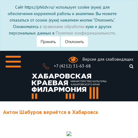
Сайт https://phildv.ru/ использует cookie (куки) для
обеспечения корректной работы и аналитики. Вы можете
отказаться от соокіе (куки) нажатием кнопки "Отклонить".
Ознакомьтесь с
правилами обработки
куки и других
персональных данных в
Политике конфиденциальности
.
Принять
Отклонить
Версия для слабовидящих
+7 (4212) 31-63-68
Антон Шабуров вернётся в Хабаровск