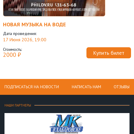
НОВАЯ МУЗЫКА НА ВОДЕ
Дата проведения:
17 Июня 2026, 19:00
Стоимость:
Купить билет
2000 ₽
ПОДПИСАТЬСЯ НА НОВОСТИ
НАПИСАТЬ НАМ
ОТЗЫВЫ
НАШИ ПАРТНЕРЫ