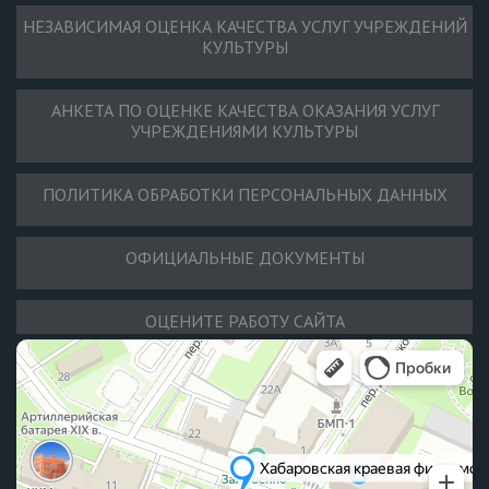
НЕЗАВИСИМАЯ ОЦЕНКА КАЧЕСТВА УСЛУГ УЧРЕЖДЕНИЙ
КУЛЬТУРЫ
АНКЕТА ПО ОЦЕНКЕ КАЧЕСТВА ОКАЗАНИЯ УСЛУГ
УЧРЕЖДЕНИЯМИ КУЛЬТУРЫ
ПОЛИТИКА ОБРАБОТКИ ПЕРСОНАЛЬНЫХ ДАННЫХ
ОФИЦИАЛЬНЫЕ ДОКУМЕНТЫ
ОЦЕНИТЕ РАБОТУ САЙТА