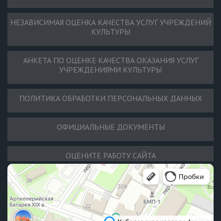
НЕЗАВИСИМАЯ ОЦЕНКА КАЧЕСТВА УСЛУГ УЧРЕЖДЕНИЙ
КУЛЬТУРЫ
АНКЕТА ПО ОЦЕНКЕ КАЧЕСТВА ОКАЗАНИЯ УСЛУГ
УЧРЕЖДЕНИЯМИ КУЛЬТУРЫ
ПОЛИТИКА ОБРАБОТКИ ПЕРСОНАЛЬНЫХ ДАННЫХ
ОФИЦИАЛЬНЫЕ ДОКУМЕНТЫ
ОЦЕНИТЕ РАБОТУ САЙТА