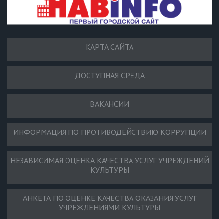
КАРТА САЙТА
ДОСТУПНАЯ СРЕДА
ВАКАНСИИ
ИНФОРМАЦИЯ ПО ПРОТИВОДЕЙСТВИЮ КОРРУПЦИИ
НЕЗАВИСИМАЯ ОЦЕНКА КАЧЕСТВА УСЛУГ УЧРЕЖДЕНИЙ
КУЛЬТУРЫ
АНКЕТА ПО ОЦЕНКЕ КАЧЕСТВА ОКАЗАНИЯ УСЛУГ
УЧРЕЖДЕНИЯМИ КУЛЬТУРЫ