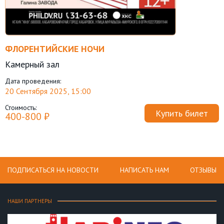
ФЛОРЕНТИЙСКИЕ НОЧИ
Камерный зал
Дата проведения:
20 Сентября 2025, 15:00
Стоимость:
Купить билет
400-800 ₽
ПОДПИСАТЬСЯ НА НОВОСТИ
НАПИСАТЬ НАМ
ОТЗЫВЫ
НАШИ ПАРТНЕРЫ