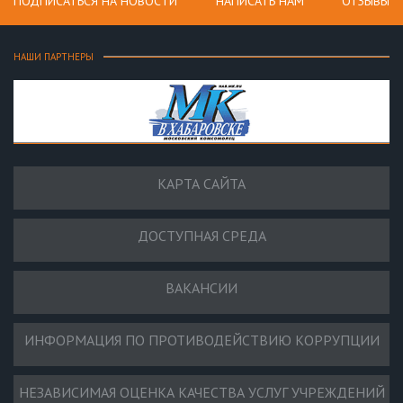
ПОДПИСАТЬСЯ НА НОВОСТИ
НАПИСАТЬ НАМ
ОТЗЫВЫ
НАШИ ПАРТНЕРЫ
КАРТА САЙТА
ДОСТУПНАЯ СРЕДА
ВАКАНСИИ
ИНФОРМАЦИЯ ПО ПРОТИВОДЕЙСТВИЮ КОРРУПЦИИ
НЕЗАВИСИМАЯ ОЦЕНКА КАЧЕСТВА УСЛУГ УЧРЕЖДЕНИЙ