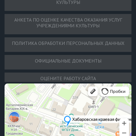
КУЛЬТУРЫ
АНКЕТА ПО ОЦЕНКЕ КАЧЕСТВА ОКАЗАНИЯ УСЛУГ
УЧРЕЖДЕНИЯМИ КУЛЬТУРЫ
ПОЛИТИКА ОБРАБОТКИ ПЕРСОНАЛЬНЫХ ДАННЫХ
ОФИЦИАЛЬНЫЕ ДОКУМЕНТЫ
ОЦЕНИТЕ РАБОТУ САЙТА