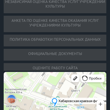
НЕЗАВИСИМАЯ ОЦЕНКА КАЧЕСТВА УСЛУГ УЧРЕЖДЕНИЙ
КУЛЬТУРЫ
АНКЕТА ПО ОЦЕНКЕ КАЧЕСТВА ОКАЗАНИЯ УСЛУГ
УЧРЕЖДЕНИЯМИ КУЛЬТУРЫ
ПОЛИТИКА ОБРАБОТКИ ПЕРСОНАЛЬНЫХ ДАННЫХ
ОФИЦИАЛЬНЫЕ ДОКУМЕНТЫ
ОЦЕНИТЕ РАБОТУ САЙТА