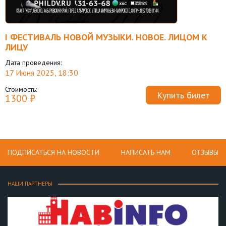
I ФЕСТИВАЛЬ НОВОЙ МУЗЫКИ. НОВОЕ. ЛИЦОМ К
ЛИЦУ
Дата проведения:
17 Июня 2025, 18:30
Стоимость:
Купить билет
1300 ₽
ПОДПИСАТЬСЯ НА НОВОСТИ
НАПИСАТЬ НАМ
ОТЗЫВЫ
НАШИ ПАРТНЕРЫ