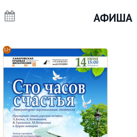
АФИША
12+