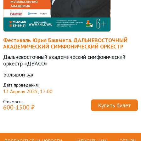
Фестиваль Юрия Башмета. ДАЛЬНЕВОСТОЧНЫЙ
АКАДЕМИЧЕСКИЙ СИМФОНИЧЕСКИЙ ОРКЕСТР
Дальневосточный академический симфонический
оркестр «ДВАСО»
Большой зал
Дата проведения:
13 Апреля 2025, 17:00
Стоимость:
Купить билет
600-1500 ₽
ПОДПИСАТЬСЯ НА НОВОСТИ
НАПИСАТЬ НАМ
ОТЗЫВЫ