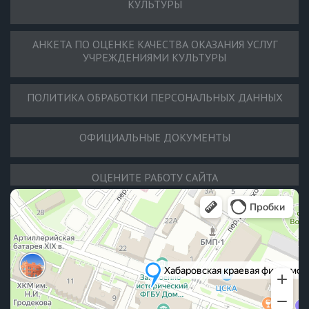
КУЛЬТУРЫ
АНКЕТА ПО ОЦЕНКЕ КАЧЕСТВА ОКАЗАНИЯ УСЛУГ
УЧРЕЖДЕНИЯМИ КУЛЬТУРЫ
ПОЛИТИКА ОБРАБОТКИ ПЕРСОНАЛЬНЫХ ДАННЫХ
ОФИЦИАЛЬНЫЕ ДОКУМЕНТЫ
ОЦЕНИТЕ РАБОТУ САЙТА