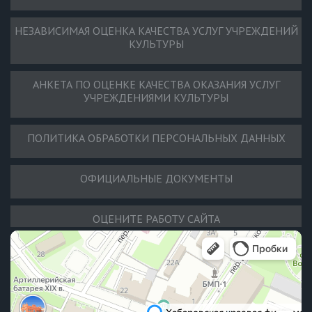
НЕЗАВИСИМАЯ ОЦЕНКА КАЧЕСТВА УСЛУГ УЧРЕЖДЕНИЙ
КУЛЬТУРЫ
АНКЕТА ПО ОЦЕНКЕ КАЧЕСТВА ОКАЗАНИЯ УСЛУГ
УЧРЕЖДЕНИЯМИ КУЛЬТУРЫ
ПОЛИТИКА ОБРАБОТКИ ПЕРСОНАЛЬНЫХ ДАННЫХ
ОФИЦИАЛЬНЫЕ ДОКУМЕНТЫ
ОЦЕНИТЕ РАБОТУ САЙТА