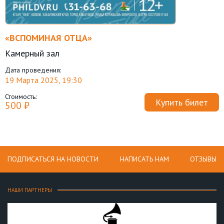
«ВСПОМИНАЯ ОТЦА»
Камерный зал
Дата проведения:
19 Марта 2025, 19:30
Стоимость:
Купить билет
500 ₽
ПОДПИСАТЬСЯ НА НОВОСТИ
НАПИСАТЬ НАМ
ОТЗЫВЫ
НАШИ ПАРТНЕРЫ