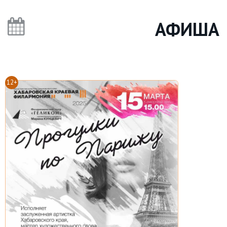
АФИША
12+