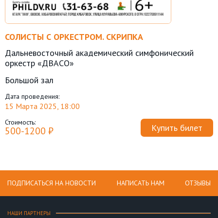
СОЛИСТЫ С ОРКЕСТРОМ. СКРИПКА
Дальневосточный академический симфонический
оркестр «ДВАСО»
Большой зал
Дата проведения:
15 Марта 2025, 18:00
Стоимость:
Купить билет
500-1200 ₽
ПОДПИСАТЬСЯ НА НОВОСТИ
НАПИСАТЬ НАМ
ОТЗЫВЫ
НАШИ ПАРТНЕРЫ