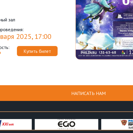
ный зал
проведения:
варя 2025, 17:00
ость:
Купить билет
₽
НАПИСАТЬ НАМ