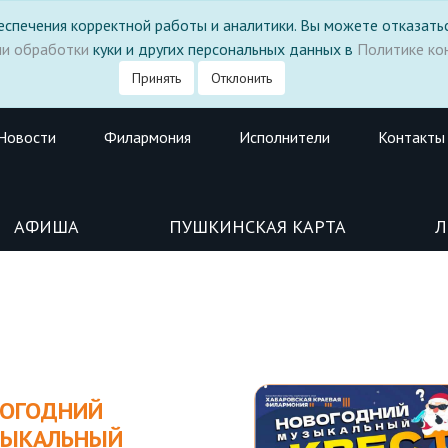
 обеспечения корректной работы и аналитики. Вы можете отказатьс
ми обработки
куки и других персональных данных в
Политике ко
Принять
Отклонить
Новости
Филармония
Исполнители
Контакты
АФИША
ПУШКИНСКАЯ КАРТА
Л
ОГОДНИЙ
ЗЫКАЛЬНЫЙ