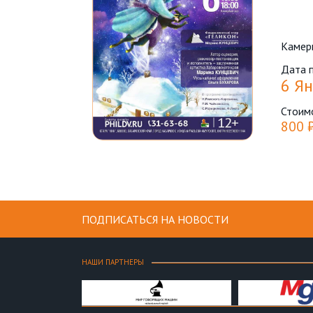
Камер
Дата 
6 Ян
Стоим
800 
ПОДПИСАТЬСЯ НА НОВОСТИ
НАШИ ПАРТНЕРЫ