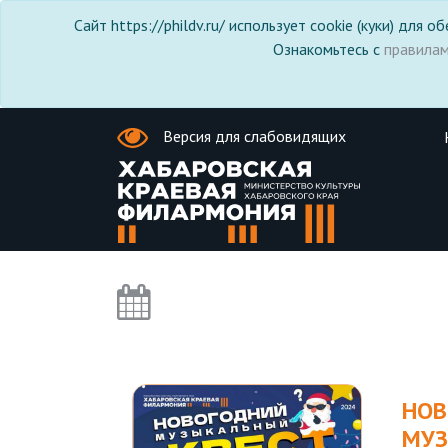
Сайт https://phildv.ru/ использует cookie (куки) для
Ознакомьтесь с
правила
Версия для слабовидящих
НОВ
МУ