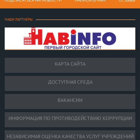
ПОДПИСАТЬСЯ НА НОВОСТИ
НАПИСАТЬ НАМ
ОТЗЫВЫ
НАШИ ПАРТНЕРЫ
КАРТА САЙТА
ДОСТУПНАЯ СРЕДА
ВАКАНСИИ
ИНФОРМАЦИЯ ПО ПРОТИВОДЕЙСТВИЮ КОРРУПЦИИ
НЕЗАВИСИМАЯ ОЦЕНКА КАЧЕСТВА УСЛУГ УЧРЕЖДЕНИЙ