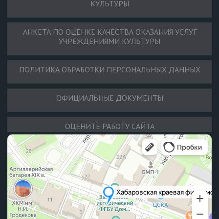
КУЛЬТУРЫ
АНКЕТА ПО ОЦЕНКЕ КАЧЕСТВА ОКАЗАНИЯ УСЛУГ
УЧРЕЖДЕНИЯМИ КУЛЬТУРЫ
ПОЛИТИКА ОБРАБОТКИ ПЕРСОНАЛЬНЫХ ДАННЫХ
ОФИЦИАЛЬНЫЕ ДОКУМЕНТЫ
ОЦЕНИТЕ РАБОТУ САЙТА