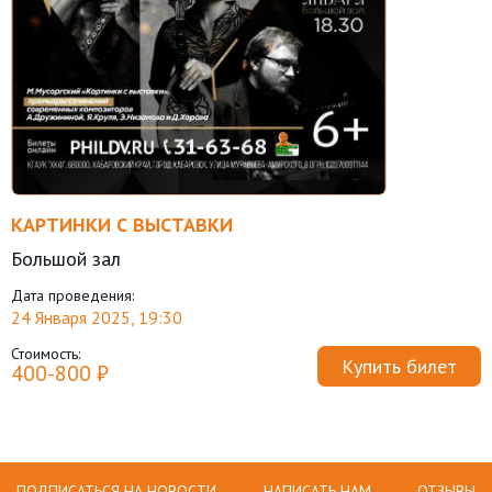
КАРТИНКИ С ВЫСТАВКИ
Большой зал
Дата проведения:
24 Января 2025, 19:30
Стоимость:
Купить билет
400-800 ₽
ПОДПИСАТЬСЯ НА НОВОСТИ
НАПИСАТЬ НАМ
ОТЗЫВЫ