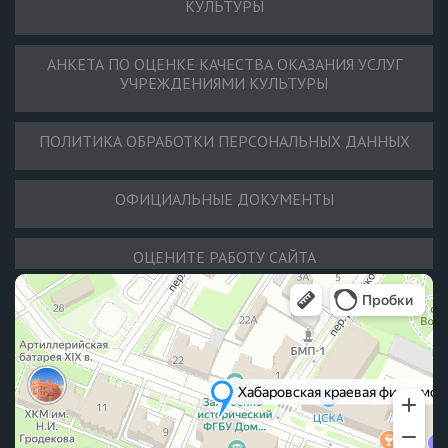
КУЛЬТУРЫ
АНКЕТА ПО ОЦЕНКЕ КАЧЕСТВА ОКАЗАНИЯ УСЛУГ
УЧРЕЖДЕНИЯМИ КУЛЬТУРЫ
ПОЛИТИКА ОБРАБОТКИ ПЕРСОНАЛЬНЫХ ДАННЫХ
ОФИЦИАЛЬНЫЕ ДОКУМЕНТЫ
ОЦЕНИТЕ РАБОТУ САЙТА