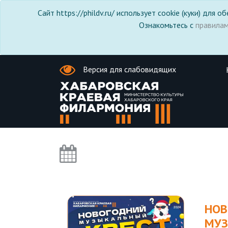
Сайт https://phildv.ru/ использует cookie (куки) для
Ознакомьтесь с
правила
Версия для слабовидящих
НОВ
МУ