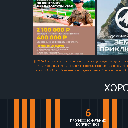
© 2026 Краевое государственное автономное учреждение культуры «
При цитировании и использовании в информационных, научных, учебны
Настоящий сайт в добровольном порядке принял обязательства по соб
ХОРО
6
ПРОФЕССИОНАЛЬНЫХ
КОЛЛЕКТИВОВ