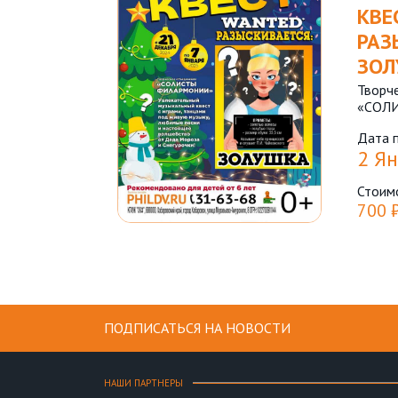
КВЕ
РАЗ
ЗОЛ
Творч
«СОЛ
Дата 
2 Ян
Стоим
700 
ПОДПИСАТЬСЯ НА НОВОСТИ
НАШИ ПАРТНЕРЫ