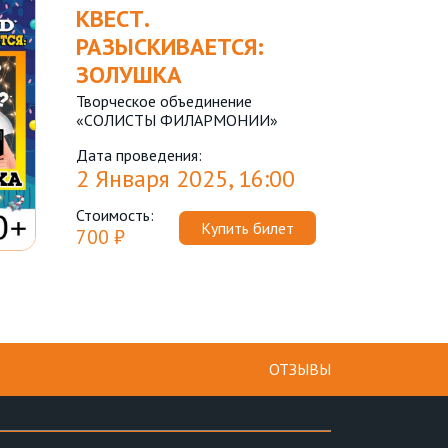
КВЕСТ.
РАЗЫСКИВАЕТСЯ:
ЗОЛУШКА
Творческое объединение
«СОЛИСТЫ ФИЛАРМОНИИ»
Дата проведения:
2 Января 2025, 16:00
Стоимость:
Купить билет
700 ₽
ОТЗЫВЫ