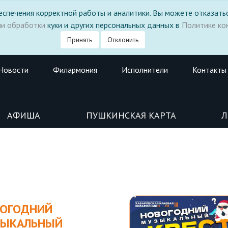
 обеспечения корректной работы и аналитики. Вы можете отказатьс
ми обработки
куки и других персональных данных в
Политике ко
Принять
Отклонить
Новости
Филармония
Исполнители
Контакты
АФИША
ПУШКИНСКАЯ КАРТА
Л
ОГОДНИЙ
ЗЫКАЛЬНЫЙ