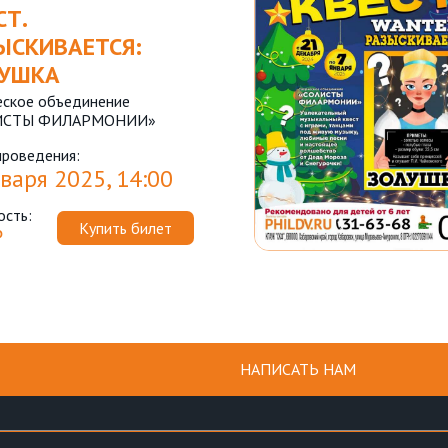
СТ.
ЫСКИВАЕТСЯ:
УШКА
еское объединение
ИСТЫ ФИЛАРМОНИИ»
проведения:
варя 2025, 14:00
ость:
Купить билет
₽
НАПИСАТЬ НАМ