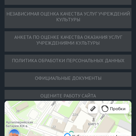
НЕЗАВИСИМАЯ ОЦЕНКА КАЧЕСТВА УСЛУГ УЧРЕЖДЕНИЙ
КУЛЬТУРЫ
АНКЕТА ПО ОЦЕНКЕ КАЧЕСТВА ОКАЗАНИЯ УСЛУГ
УЧРЕЖДЕНИЯМИ КУЛЬТУРЫ
ПОЛИТИКА ОБРАБОТКИ ПЕРСОНАЛЬНЫХ ДАННЫХ
ОФИЦИАЛЬНЫЕ ДОКУМЕНТЫ
ОЦЕНИТЕ РАБОТУ САЙТА