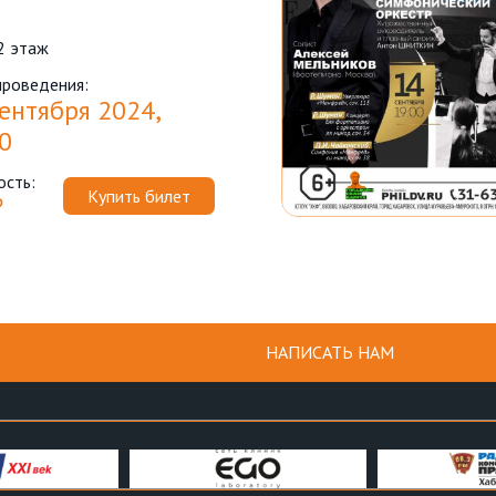
2 этаж
проведения:
ентября 2024,
0
ость:
Купить билет
₽
НАПИСАТЬ НАМ