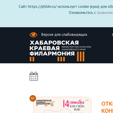
Сайт https://phildv.ru/ использует cookie (куки) для
Ознакомьтесь с
правила
Версия для слабовидящих
6+
ОТК
КОН