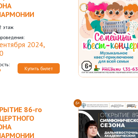
ОНА
ЛАРМОНИИ
2 этаж
проведения:
ентября 2024,
0
ость:
Купить билет
₽
6+
РЫТИЕ 86-го
ЦЕРТНОГО
ОНА
ЛАРМОНИИ