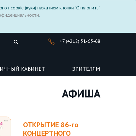
я от соокіе (куки) нажатием кнопки "Отклонить".
нфиденциальности
.
+7 (4212) 31-63-68
ИЧНЫЙ КАБИНЕТ
ЗРИТЕЛЯМ
АФИША
ОТКРЫТИЕ 86-го
КОНЦЕРТНОГО