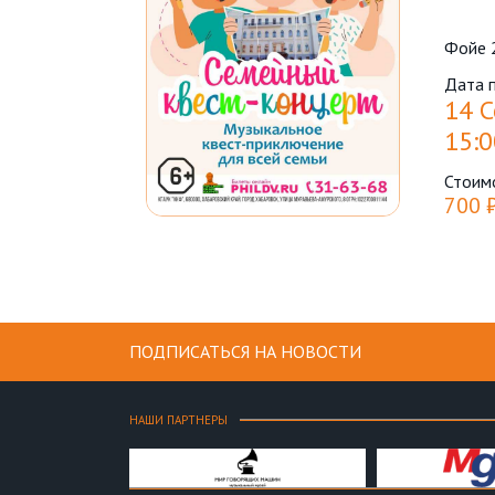
Фойе 
Дата 
14 С
15:0
Стоим
700 
ПОДПИСАТЬСЯ НА НОВОСТИ
НАШИ ПАРТНЕРЫ