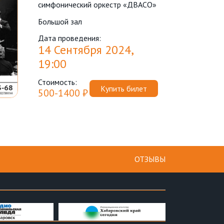
симфонический оркестр «ДВАСО»
Большой зал
Дата проведения:
14 Сентября 2024,
19:00
Стоимость:
Купить билет
500-1400 ₽
ОТЗЫВЫ