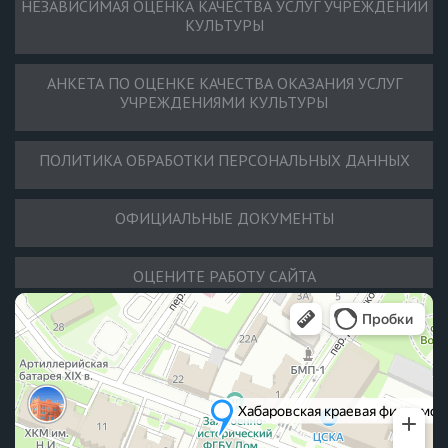
НЕЗАВИСИМАЯ ОЦЕНКА КАЧЕСТВА УСЛУГ УЧРЕЖДЕНИЙ
КУЛЬТУРЫ
АНКЕТА ПО ОЦЕНКЕ КАЧЕСТВА ОКАЗАНИЯ УСЛУГ
УЧРЕЖДЕНИЯМИ КУЛЬТУРЫ
ПОЛИТИКА ОБРАБОТКИ ПЕРСОНАЛЬНЫХ ДАННЫХ
ОФИЦИАЛЬНЫЕ ДОКУМЕНТЫ
ОЦЕНИТЕ РАБОТУ САЙТА