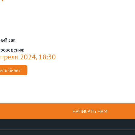
ный зал
проведения:
преля 2024, 18:30
ить билет
НАПИСАТЬ НАМ