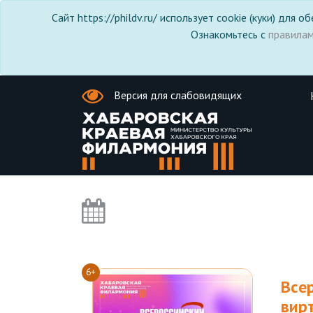
Сайт https://phildv.ru/ использует cookie (куки) для
Ознакомьтесь с
правила
Версия для слабовидящих
6+
Все
вир