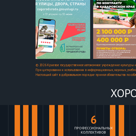
© 2026 Краевое государственное автономное учреждение культуры «
При цитировании и использовании в информационных, научных, учебны
Настоящий сайт в добровольном порядке принял обязательства по соб
ХОРО
6
ПРОФЕССИОНАЛЬНЫХ
КОЛЛЕКТИВОВ