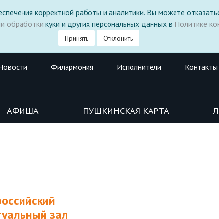
 обеспечения корректной работы и аналитики. Вы можете отказатьс
ми обработки
куки и других персональных данных в
Политике ко
Принять
Отклонить
Новости
Филармония
Исполнители
Контакты
АФИША
ПУШКИНСКАЯ КАРТА
Л
российский
туальный зал