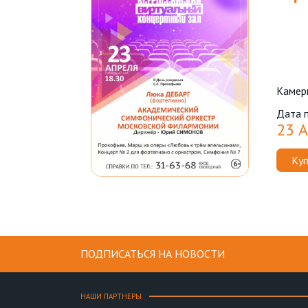
Камер
Дата 
23 А
Куп
ПОДПИСАТЬСЯ НА НОВОСТИ
НАШИ ПАРТНЕРЫ