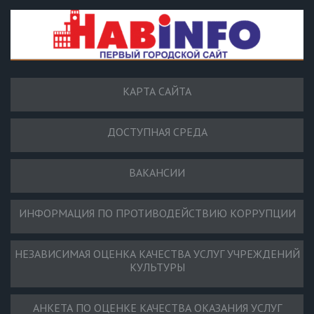
КАРТА САЙТА
ДОСТУПНАЯ СРЕДА
ВАКАНСИИ
ИНФОРМАЦИЯ ПО ПРОТИВОДЕЙСТВИЮ КОРРУПЦИИ
НЕЗАВИСИМАЯ ОЦЕНКА КАЧЕСТВА УСЛУГ УЧРЕЖДЕНИЙ
КУЛЬТУРЫ
АНКЕТА ПО ОЦЕНКЕ КАЧЕСТВА ОКАЗАНИЯ УСЛУГ