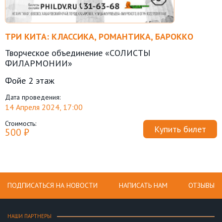
ТРИ КИТА: КЛАССИКА, РОМАНТИКА, БАРОККО
Творческое объединение «СОЛИСТЫ
ФИЛАРМОНИИ»
Фойе 2 этаж
Дата проведения:
14 Апреля 2024, 17:00
Стоимость:
Купить билет
500 ₽
ПОДПИСАТЬСЯ НА НОВОСТИ
НАПИСАТЬ НАМ
ОТЗЫВЫ
НАШИ ПАРТНЕРЫ