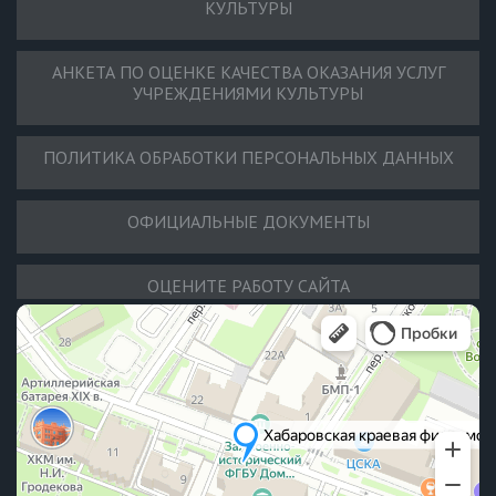
КУЛЬТУРЫ
АНКЕТА ПО ОЦЕНКЕ КАЧЕСТВА ОКАЗАНИЯ УСЛУГ
УЧРЕЖДЕНИЯМИ КУЛЬТУРЫ
ПОЛИТИКА ОБРАБОТКИ ПЕРСОНАЛЬНЫХ ДАННЫХ
ОФИЦИАЛЬНЫЕ ДОКУМЕНТЫ
ОЦЕНИТЕ РАБОТУ САЙТА