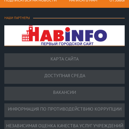
ПОДПИСАТЬСЯ НА НОВОСТИ
НАПИСАТЬ НАМ
ОТЗЫВЫ
НАШИ ПАРТНЕРЫ
КАРТА САЙТА
ДОСТУПНАЯ СРЕДА
ВАКАНСИИ
ИНФОРМАЦИЯ ПО ПРОТИВОДЕЙСТВИЮ КОРРУПЦИИ
НЕЗАВИСИМАЯ ОЦЕНКА КАЧЕСТВА УСЛУГ УЧРЕЖДЕНИЙ