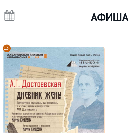
АФИША
12+