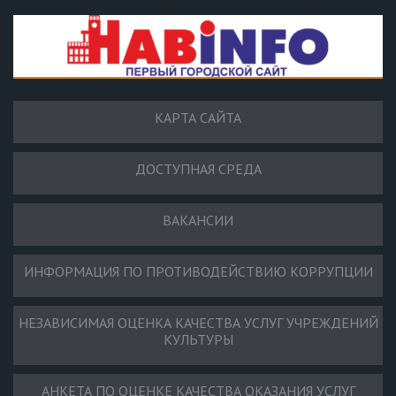
КАРТА САЙТА
ДОСТУПНАЯ СРЕДА
ВАКАНСИИ
ИНФОРМАЦИЯ ПО ПРОТИВОДЕЙСТВИЮ КОРРУПЦИИ
НЕЗАВИСИМАЯ ОЦЕНКА КАЧЕСТВА УСЛУГ УЧРЕЖДЕНИЙ
КУЛЬТУРЫ
АНКЕТА ПО ОЦЕНКЕ КАЧЕСТВА ОКАЗАНИЯ УСЛУГ