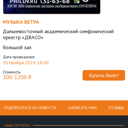
МУЗЫКА ВЕТРА
Дальневосточный академический симфонический
оркестр «ДВАСО»
Большой зал
Дата проведения:
30 Ноября 2024, 18:00
Стоимость:
Купить билет
300-1200 ₽
ПОДПИСАТЬСЯ НА НОВОСТИ
НАПИСАТЬ НАМ
ОТЗЫВЫ
НАШИ ПАРТНЕРЫ